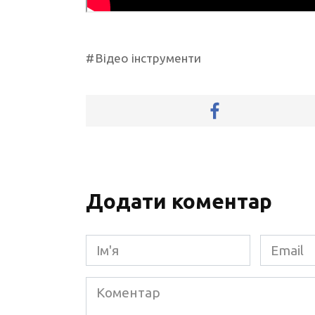
Відео інструменти
Додати коментар
Ім'я
Email
*
*
Коментар