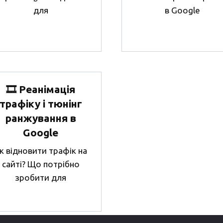
для
в Google
🎞 Реанімація
трафіку і тюнінг
ранжування в
Google
к відновити трафік на
сайті? Що потрібно
зробити для