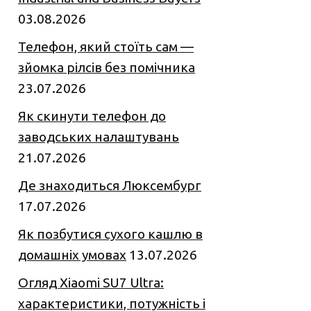
03.08.2026
Телефон, який стоїть сам —
зйомка рілсів без помічника
23.07.2026
Як скинути телефон до
заводських налаштувань
21.07.2026
Де знаходиться Люксембург
17.07.2026
Як позбутися сухого кашлю в
домашніх умовах
13.07.2026
Огляд Xiaomi SU7 Ultra:
характеристики, потужність і