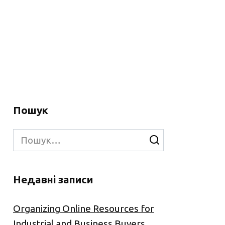
Пошук
Search
for:
Недавні записи
Organizing Online Resources for
Industrial and Business Buyers