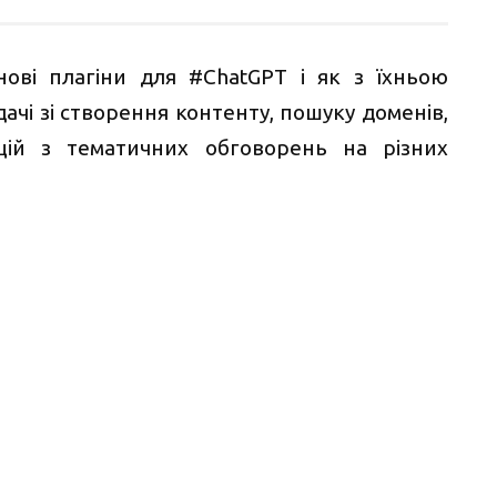
ові плагіни для #ChatGPT і як з їхньою
чі зі створення контенту, пошуку доменів,
яцій з тематичних обговорень на різних