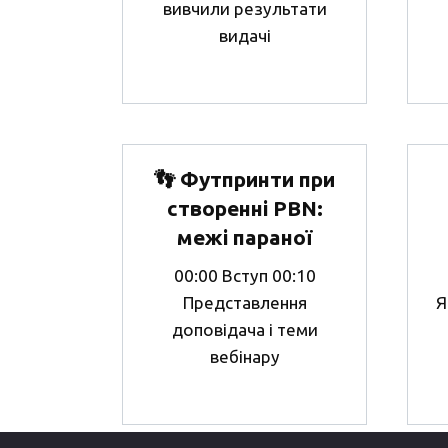
вивчили результати
видачі
👣 Футпринти при
створенні PBN:
межі параної
00:00 Вступ 00:10
Представлення
Я
доповідача і теми
вебінару